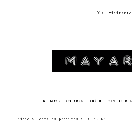
s
Olá, visitante
BRINCOS
COLARES
ANÉIS
CINTOS E B
Início
›
Todos os produtos
›
COLAGENS