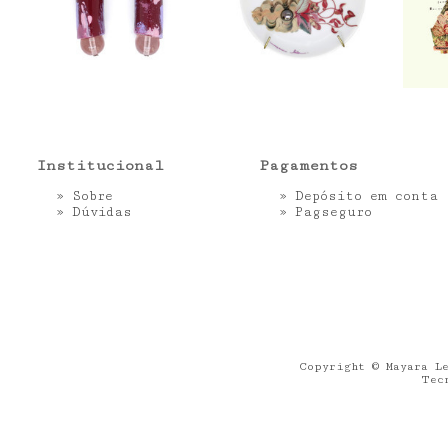
Institucional
Pagamentos
»
Sobre
» Depósito em conta
»
Dúvidas
»
Pagseguro
Copyright © Mayara Le
Tec