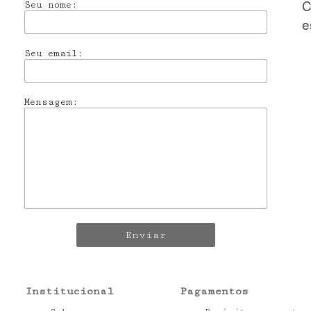
C
Seu nome:
e
Seu email:
Mensagem:
Enviar
Institucional
Pagamentos