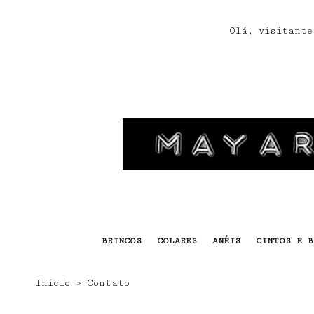
s
Olá, visitante
BRINCOS
COLARES
ANÉIS
CINTOS E B
Início
›
Contato