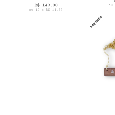
R$
149,00
ou
ou
12
x
R$
14,52