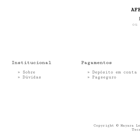
AF
ou
Institucional
Pagamentos
»
Sobre
» Depósito em conta
»
Dúvidas
»
Pagseguro
Copyright © Mayara Le
Tec