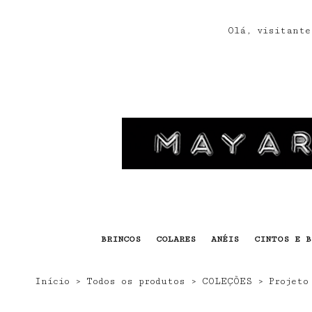
s
Olá, visitante
BRINCOS
COLARES
ANÉIS
CINTOS E B
Início
›
Todos os produtos
›
COLEÇÕES
›
Projeto