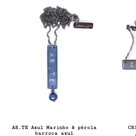
AR.TE Azul Marinho & pérola
CR
barroca azul