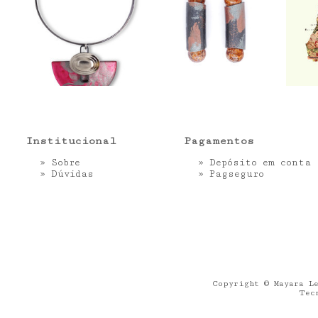
Institucional
Pagamentos
»
Sobre
» Depósito em conta
»
Dúvidas
»
Pagseguro
Copyright © Mayara Le
Tec