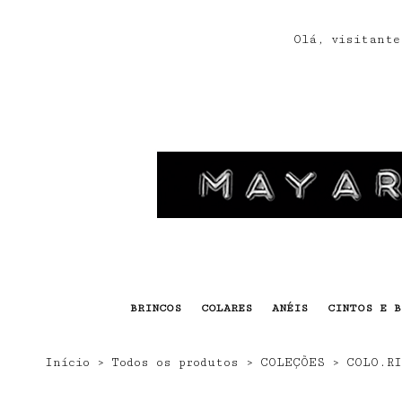
s
Olá, visitante
BRINCOS
COLARES
ANÉIS
CINTOS E B
Início
›
Todos os produtos
›
COLEÇÕES
›
COLO.RI